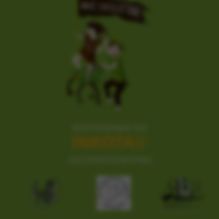
eine Kampagne von
und Unterstützer*innen