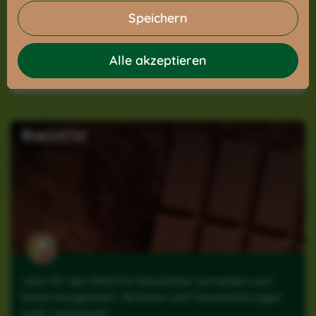
Speichern
Teilen
:
Alle akzeptieren
Newsletter
Jetzt für den INKOTA-Newsletter anmelden und
keine Neuigkeiten, Aktionen und Veranstaltungen
mehr verpassen!