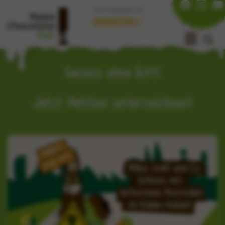
Eine Kampagne von
Genuss ohne Gift!
Jetzt Petition unterzeichnen!