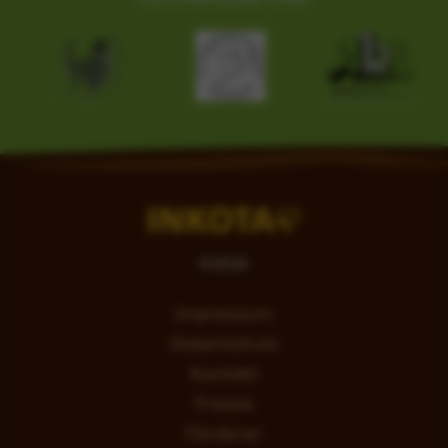
©
2026
Impressum
Datenschutz
Kontakt
Presse
Förderer