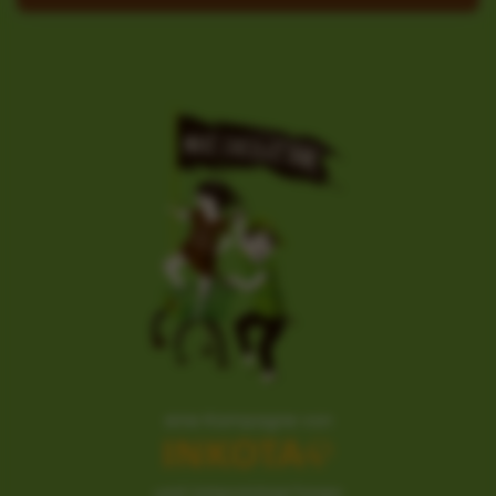
eine Kampagne von
und Unterstützer*innen