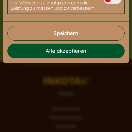
der Webseite zu analysieren, um die
Leistung zu messen und zu verbessern.
und Unterstützer*innen
Speichern
Alle akzeptieren
©
2026
Impressum
Datenschutz
Kontakt