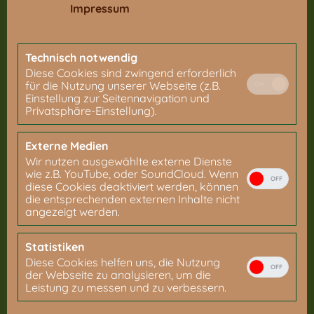
Impressum
Durchschnitt umgerechnet 191 US-Dollar im Monat.
Existenzsichernd wäre hingegen ein Einkommen von rund
395 US-Dollar – also etwas mehr als doppelt so viel.
Technisch notwendig
Noch dramatischer sieht die Situation in der Côte d'Ivoire
Diese Cookies sind zwingend erforderlich
aus: Hier müsste sich das Einkommen im Durchschnitt fast
für die Nutzung unserer Webseite (z.B.
ON
verdreifachen, um existenzsichernd zu sein.
Einstellung zur Seitennavigation und
Einkommenslücken im Kakaoanbau
Privatsphäre-Einstellung).
Externe Medien
Wir nutzen ausgewählte externe Dienste
wie z.B. YouTube, oder SoundCloud. Wenn
OFF
diese Cookies deaktiviert werden, können
die entsprechenden externen Inhalte nicht
angezeigt werden.
Statistiken
Diese Cookies helfen uns, die Nutzung
OFF
der Webseite zu analysieren, um die
©
INKOTA-netzwerk
Leistung zu messen und zu verbessern.